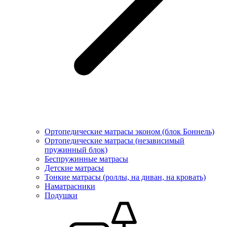
Ортопедические матрасы эконом (блок Боннель)
Ортопедические матрасы (независимый
пружинный блок)
Беcпружинные матрасы
Детские матрасы
Тонкие матрасы (роллы, на диван, на кровать)
Наматрасники
Подушки