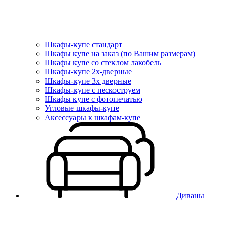
Шкафы-купе стандарт
Шкафы купе на заказ (по Вашим размерам)
Шкафы купе со стеклом лакобель
Шкафы-купе 2х-дверные
Шкафы-купе 3х дверные
Шкафы-купе с пескоструем
Шкафы купе с фотопечатью
Угловые шкафы-купе
Аксессуары к шкафам-купе
Диваны