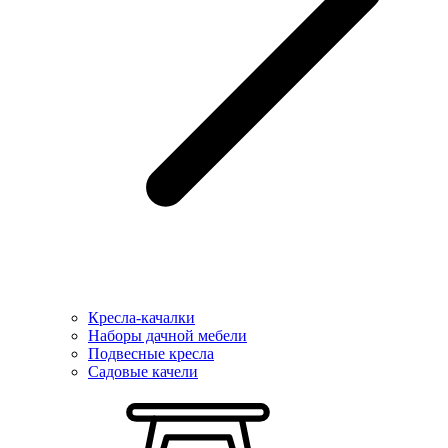
Кресла-качалки
Наборы дачной мебели
Подвесные кресла
Садовые качели