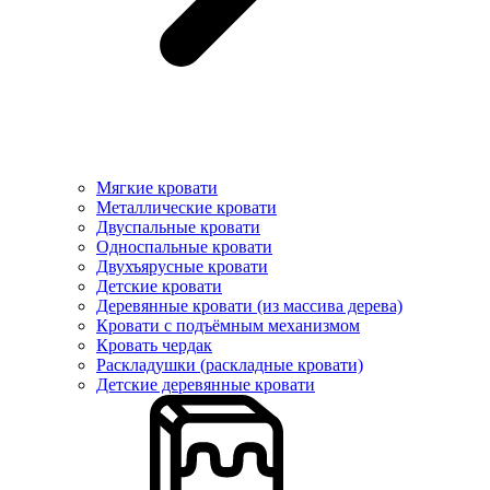
Мягкие кровати
Металлические кровати
Двуспальные кровати
Односпальные кровати
Двухъярусные кровати
Детские кровати
Деревянные кровати (из массива дерева)
Кровати с подъёмным механизмом
Кровать чердак
Раскладушки (раскладные кровати)
Детские деревянные кровати