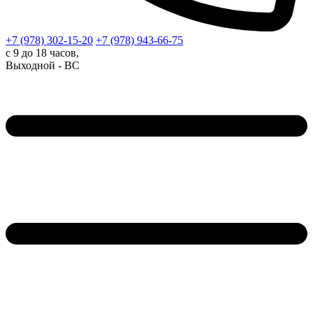
+7 (978)
302-15-20
+7 (978)
943-66-75
с 9 до 18 часов,
Выходной - ВС