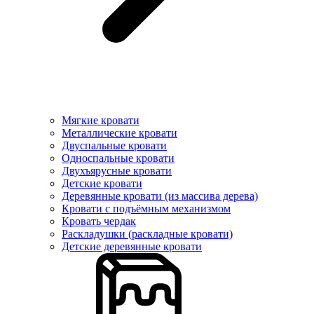
Мягкие кровати
Металлические кровати
Двуспальные кровати
Односпальные кровати
Двухъярусные кровати
Детские кровати
Деревянные кровати (из массива дерева)
Кровати с подъёмным механизмом
Кровать чердак
Раскладушки (раскладные кровати)
Детские деревянные кровати