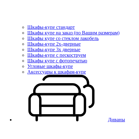
Шкафы-купе стандарт
Шкафы купе на заказ (по Вашим размерам)
Шкафы купе со стеклом лакобель
Шкафы-купе 2х-дверные
Шкафы-купе 3х дверные
Шкафы-купе с пескоструем
Шкафы купе с фотопечатью
Угловые шкафы-купе
Аксессуары к шкафам-купе
Диваны