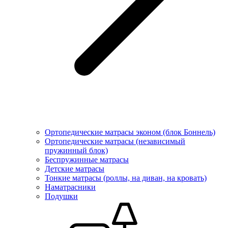
Ортопедические матрасы эконом (блок Боннель)
Ортопедические матрасы (независимый
пружинный блок)
Беcпружинные матрасы
Детские матрасы
Тонкие матрасы (роллы, на диван, на кровать)
Наматрасники
Подушки