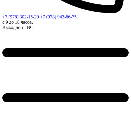
+7 (978)
302-15-20
+7 (978)
943-66-75
с 9 до 18 часов,
Выходной - ВС