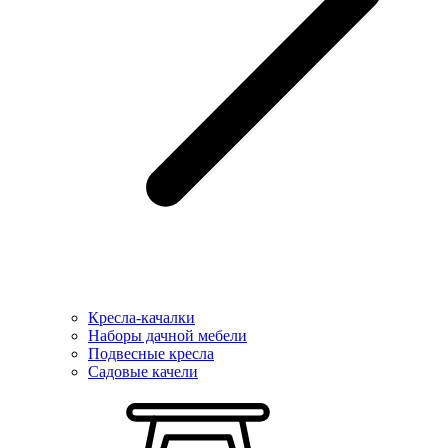
Кресла-качалки
Наборы дачной мебели
Подвесные кресла
Садовые качели