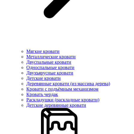
Мягкие кровати
Металлические кровати
Двуспальные кровати
Односпальные кровати
Двухъярусные кровати
Детские кровати
Деревянные кровати (из массива дерева)
Кровати с подъёмным механизмом
Кровать чердак
Раскладушки (раскладные кровати)
Детские деревянные кровати