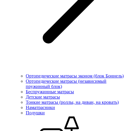
Ортопедические матрасы эконом (блок Боннель)
Ортопедические матрасы (независимый
пружинный блок)
Беcпружинные матрасы
Детские матрасы
Тонкие матрасы (роллы, на диван, на кровать)
Наматрасники
Подушки