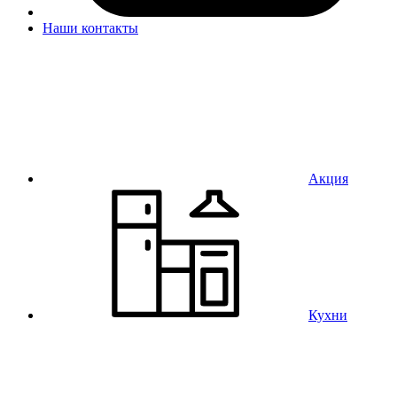
Наши контакты
Акция
Кухни