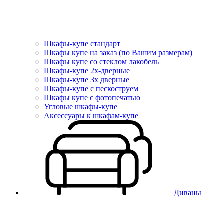
Шкафы-купе стандарт
Шкафы купе на заказ (по Вашим размерам)
Шкафы купе со стеклом лакобель
Шкафы-купе 2х-дверные
Шкафы-купе 3х дверные
Шкафы-купе с пескоструем
Шкафы купе с фотопечатью
Угловые шкафы-купе
Аксессуары к шкафам-купе
Диваны