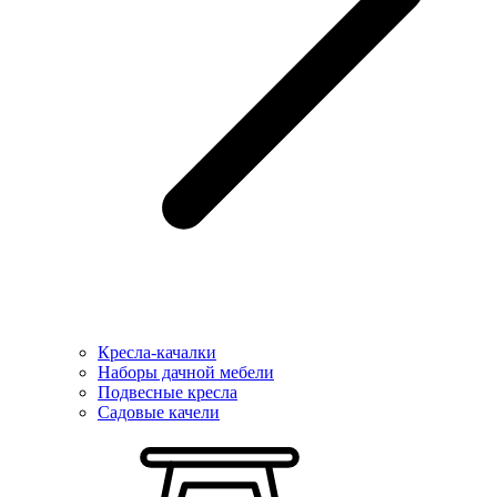
Кресла-качалки
Наборы дачной мебели
Подвесные кресла
Садовые качели