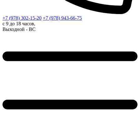
+7 (978)
302-15-20
+7 (978)
943-66-75
с 9 до 18 часов,
Выходной - ВС