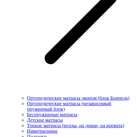
Ортопедические матрасы эконом (блок Боннель)
Ортопедические матрасы (независимый
пружинный блок)
Беcпружинные матрасы
Детские матрасы
Тонкие матрасы (роллы, на диван, на кровать)
Наматрасники
Подушки