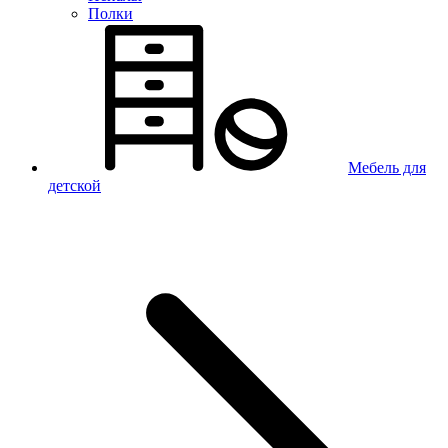
Полки
Мебель для
детской