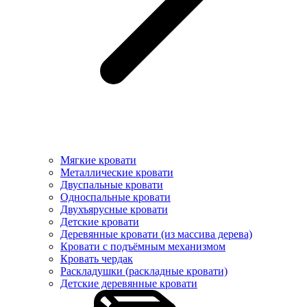
Мягкие кровати
Металлические кровати
Двуспальные кровати
Односпальные кровати
Двухъярусные кровати
Детские кровати
Деревянные кровати (из массива дерева)
Кровати с подъёмным механизмом
Кровать чердак
Раскладушки (раскладные кровати)
Детские деревянные кровати