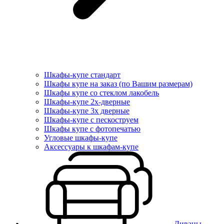
Шкафы-купе стандарт
Шкафы купе на заказ (по Вашим размерам)
Шкафы купе со стеклом лакобель
Шкафы-купе 2х-дверные
Шкафы-купе 3х дверные
Шкафы-купе с пескоструем
Шкафы купе с фотопечатью
Угловые шкафы-купе
Аксессуары к шкафам-купе
Диваны