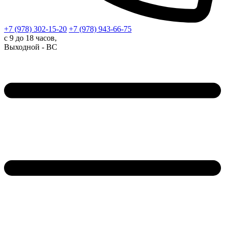
+7 (978)
302-15-20
+7 (978)
943-66-75
с 9 до 18 часов,
Выходной - ВС