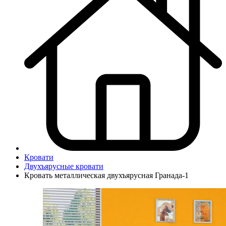
Кровати
Двухъярусные кровати
Кровать металлическая двухъярусная Гранада-1