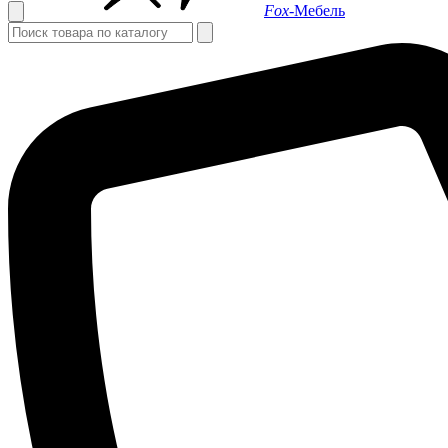
Fox-
Мебель